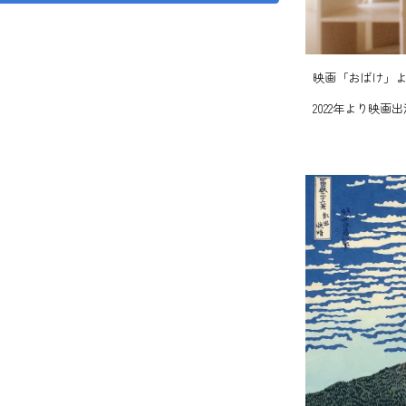
映画「
おばけ
」
2022年より映