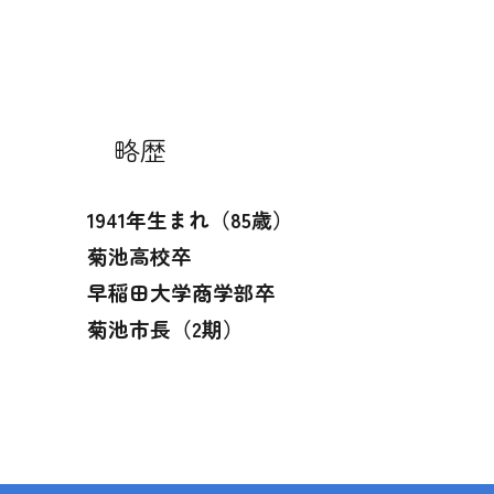
略歴
1941年生まれ（85歳）
菊池高校卒
早稲田大学商学部卒
菊池市長（2期）