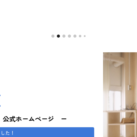
ip to main content
Skip to navigat
く
 公式ホームページ ー
ました！