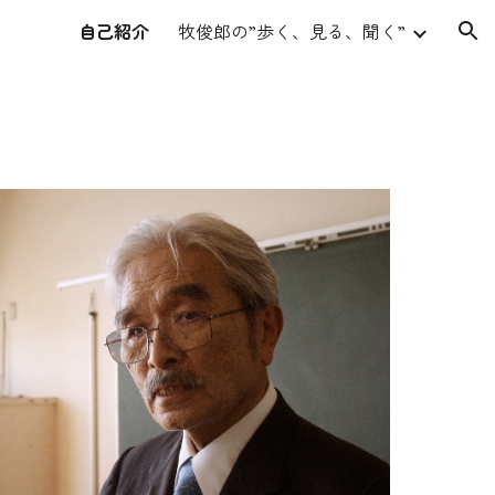
自己紹介
牧俊郎の”歩く、見る、聞く”
ion