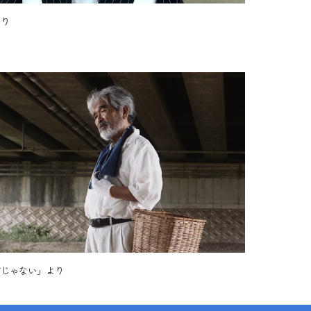
より
方じゃない」より