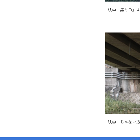
映画「黒と白」
映画「じゃない