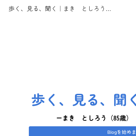
歩く、見る、聞く｜まき としろう公式ホームページ
Sk
歩く
、見る、聞
ーまき としろう（8
5
歳）
Blogを始め