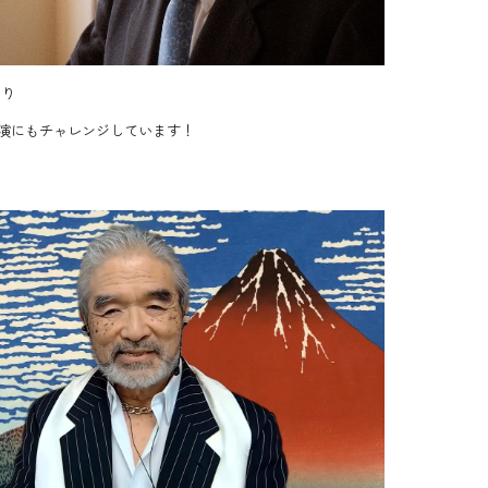
より
画出演にもチャレンジしています！